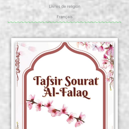
Livres de religion
Français