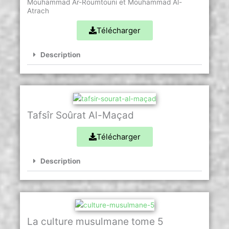
Mouhammad Ar-Roumtouni et Mouhammad Al-
Atrach
Télécharger
Description
Tafsîr Soûrat Al-Maçad
Télécharger
Description
La culture musulmane tome 5