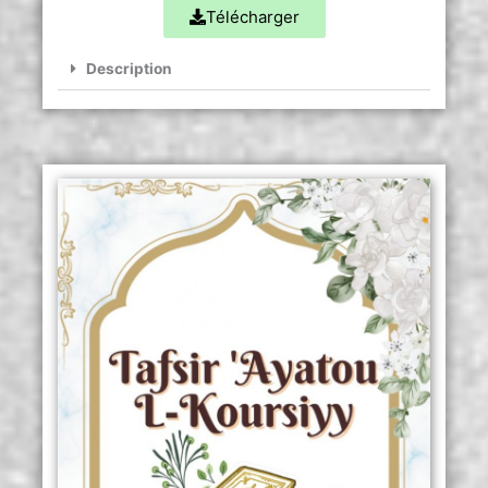
Télécharger
Description