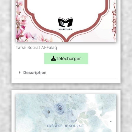
Tafsîr Soûrat Al-Falaq
Télécharger
Description