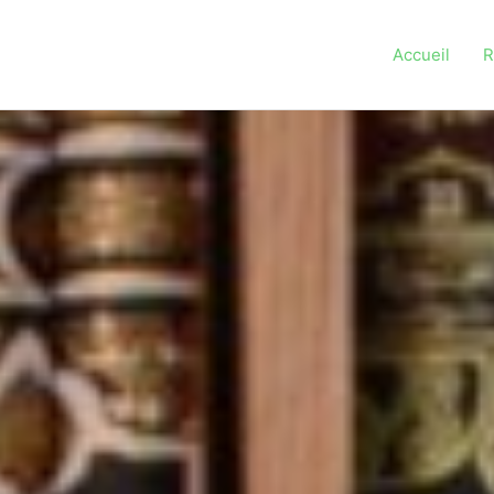
Accueil
R