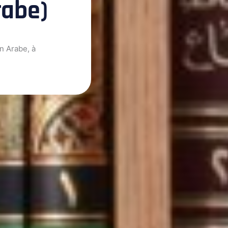
rabe)
n Arabe, à